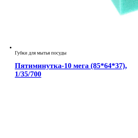
Губки для мытья посуды
Пятиминутка-10 мега (85*64*37),
1/35/700