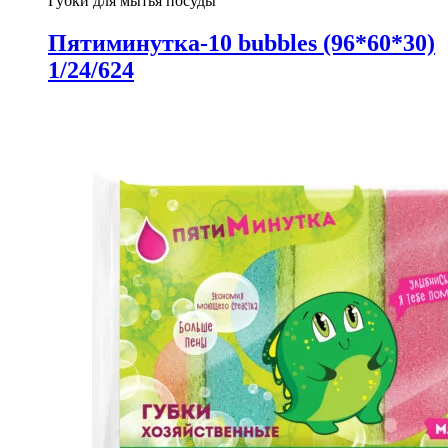
Губки для мытья посуды
Пятиминутка-10 bubbles (96*60*30)
1/24/624