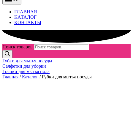
ГЛАВНАЯ
КАТАЛОГ
КОНТАКТЫ
Поиск товаров
Губки для мытья посуды
Салфетки для уборки
Тряпки для мытья пола
Главная
/
Каталог
/ Губки для мытья посуды